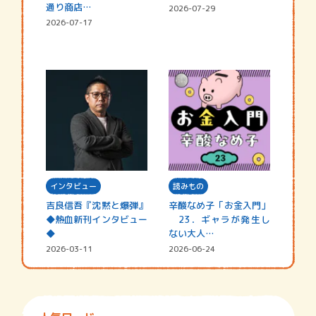
通り商店…
2026-07-29
2026-07-17
インタビュー
読みもの
吉良信吾『沈黙と爆弾』
辛酸なめ子「お金入門」
◆熱血新刊インタビュー
23．ギャラが発生し
◆
ない大人…
2026-03-11
2026-06-24