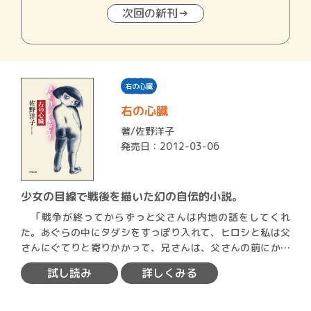
次回の新刊→
右の心臓
右の心臓
著/
佐野洋子
発売日：2012-03-06
少女の目線で戦後を描いた幻の自伝的小説。
「戦争が終ってからずっと父さんは内地の話をしてくれ
た。あぐらの中にタダシをすっぽり入れて、ヒロシと私は父
さんにぐてりと寄りかかって、兄さんは、父さんの前にかし
こまって坐…
試し読み
詳しくみる