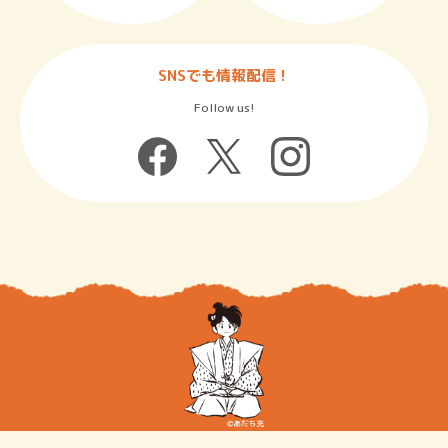
SNSでも情報配信！
Follow us!