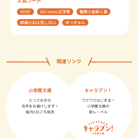
人気ワード
GOAT
GO-mono文学賞
警察小説新人賞
探偵小石は恋しない
ゆっきゅん
関連リンク
小学館文庫
キャラブン！
とっておきの
ワクワクはじまる！
名作をお届けします！
小学館文庫の
毎月6日ごろ発売
新レーベル