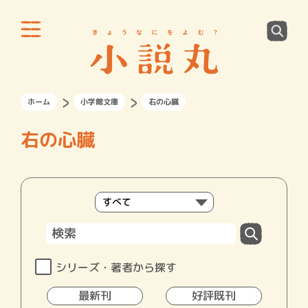
ホーム
小学館文庫
右の心臓
右の心臓
シリーズ・著者から探す
最新刊
好評既刊