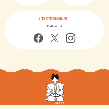
SNSでも情報配信！
Follow us!