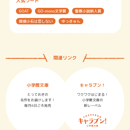
人気ワード
GOAT
GO-mono文学賞
警察小説新人賞
探偵小石は恋しない
ゆっきゅん
関連リンク
小学館文庫
キャラブン！
とっておきの
ワクワクはじまる！
名作をお届けします！
小学館文庫の
毎月6日ごろ発売
新レーベル