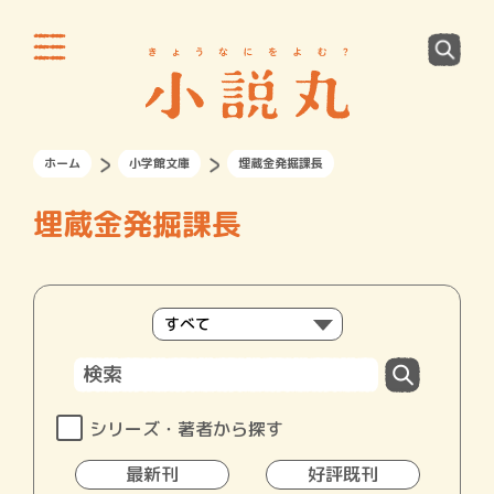
ホーム
小学館文庫
埋蔵金発掘課長
埋蔵金発掘課長
シリーズ・著者から探す
最新刊
好評既刊