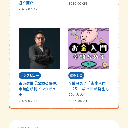
通り商店…
2026-07-29
2026-07-17
インタビュー
読みもの
吉良信吾『沈黙と爆弾』
辛酸なめ子「お金入門」
◆熱血新刊インタビュー
23．ギャラが発生し
◆
ない大人…
2026-03-11
2026-06-24