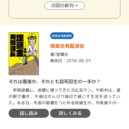
次回の新刊→
埋蔵金発掘課長
埋蔵金発掘課長
著/
室積光
発売日：2016-06-07
それは愚策か、それとも起死回生の一手か？
早期退職し、故郷に帰ってきた元広告マン。午前中は、道
の駅で働き、午後はのんびり海辺で過ごす生活を送ってい
た。ある日、市長の秘書をつとめる同級生が、市長直々のお
願いがある…
試し読み
詳しくみる