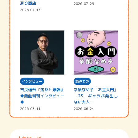
通り商店…
2026-07-29
2026-07-17
インタビュー
読みもの
吉良信吾『沈黙と爆弾』
辛酸なめ子「お金入門」
◆熱血新刊インタビュー
23．ギャラが発生し
◆
ない大人…
2026-03-11
2026-06-24