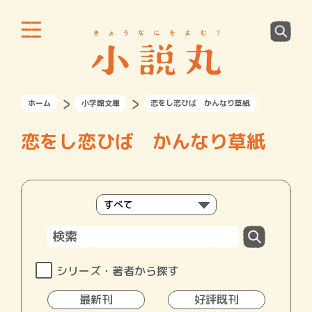
ホーム
小学館文庫
恋をし恋ひば かんなり草紙
恋をし恋ひば かんなり草紙
シリーズ・著者から探す
最新刊
好評既刊