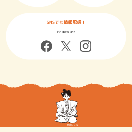
SNSでも情報配信！
Follow us!