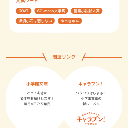
人気ワード
GOAT
GO-mono文学賞
警察小説新人賞
探偵小石は恋しない
ゆっきゅん
関連リンク
小学館文庫
キャラブン！
とっておきの
ワクワクはじまる！
名作をお届けします！
小学館文庫の
毎月6日ごろ発売
新レーベル