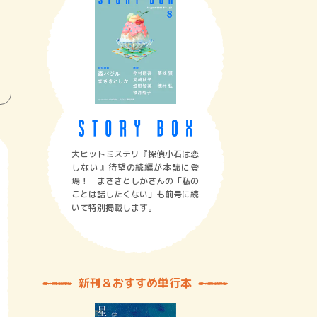
大ヒットミステリ『探偵小石は恋
しない』待望の続編が本誌に登
場！ まさきとしかさんの「私の
ことは話したくない」も前号に続
いて特別掲載します。
新刊＆おすすめ単行本