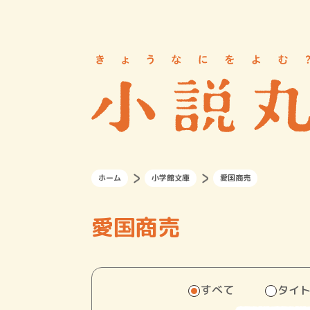
ホーム
小学館文庫
愛国商売
愛国商売
すべて
タイ