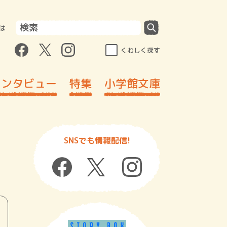
は
くわしく探す
インタビュー
特集
小学館文庫
SNSでも情報配信!