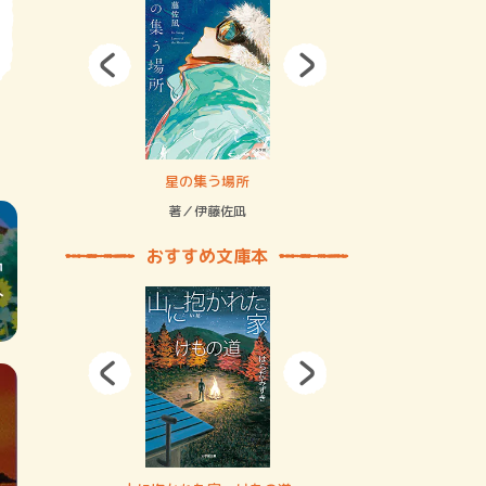
拘束の…
星の集う場所
記憶とツリ
著／伊藤佐凪
著／何 致
おすすめ文庫本