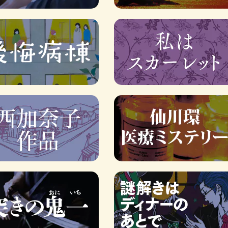
ロボット・イン・ザ・シ
著／デボラ・イン…