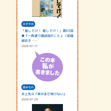
おすすめ
「推してけ！ 推してけ！」第63回
◆『一角通り商店街のこと』（武塙
麻衣子・…
2026-07-17
読みもの
井上先斗『夜がまだ明けない』
2026-07-29