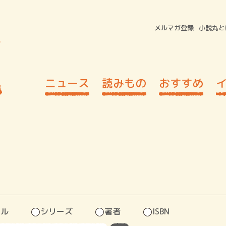
メルマガ登録
小説丸と
ニュース
読みもの
おすすめ
トル
シリーズ
著者
ISBN