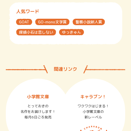
人気ワード
GOAT
GO-mono文学賞
警察小説新人賞
探偵小石は恋しない
ゆっきゅん
関連リンク
小学館文庫
キャラブン！
とっておきの
ワクワクはじまる！
名作をお届けします！
小学館文庫の
毎月6日ごろ発売
新レーベル