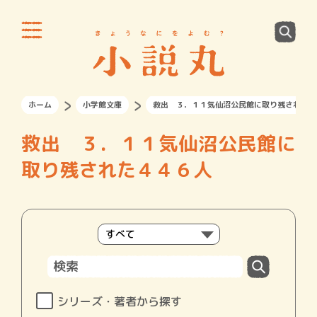
ホーム
小学館文庫
救出 ３．１１気仙沼公民館に取り残された４
救出 ３．１１気仙沼公民館に
取り残された４４６人
シリーズ・著者から探す