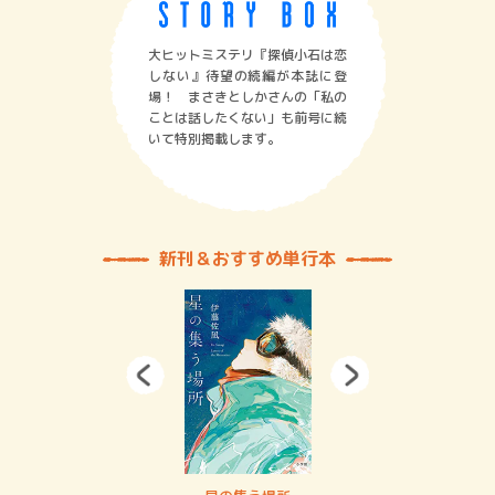
大ヒットミステリ『探偵小石は恋
しない』待望の続編が本誌に登
場！ まさきとしかさんの「私の
ことは話したくない」も前号に続
いて特別掲載します。
新刊＆おすすめ単行本