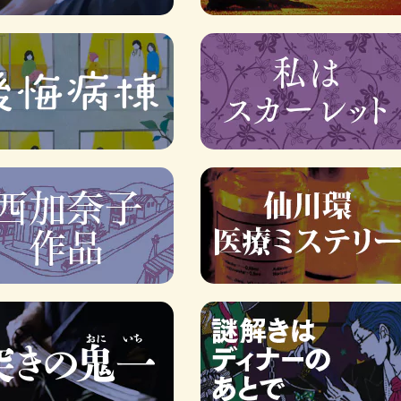
ロボット・イン・ザ・シ
著／デボラ・イン…