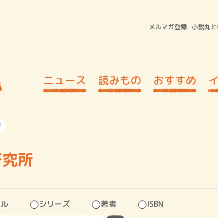
メルマガ登録
小説丸と
ニュース
読みもの
おすすめ
所
研究所
トル
シリーズ
著者
ISBN