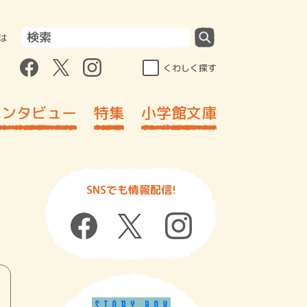
は
くわしく探す
インタビュー
特集
小学館文庫
SNSでも情報配信!