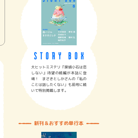
大ヒットミステリ『探偵小石は恋
しない』待望の続編が本誌に登
場！ まさきとしかさんの「私の
ことは話したくない」も前号に続
いて特別掲載します。
新刊＆おすすめ単行本