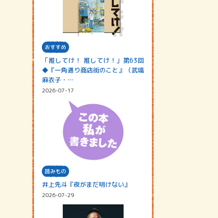
おすすめ
「推してけ！ 推してけ！」第63回
◆『一角通り商店街のこと』（武塙
麻衣子・…
2026-07-17
読みもの
井上先斗『夜がまだ明けない』
2026-07-29