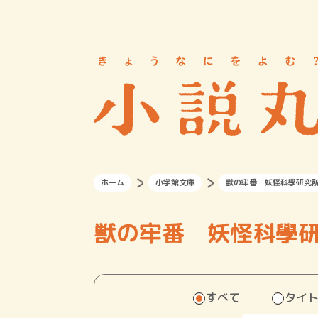
ホーム
小学館文庫
獣の牢番 妖怪科學研究
獣の牢番 妖怪科學
すべて
タイ