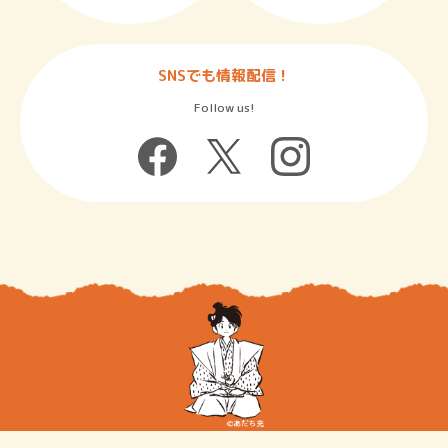
SNSでも情報配信！
Follow us!