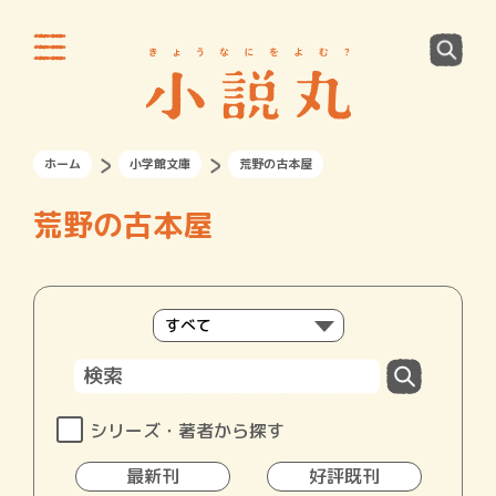
ホーム
小学館文庫
荒野の古本屋
荒野の古本屋
シリーズ・著者から探す
最新刊
好評既刊