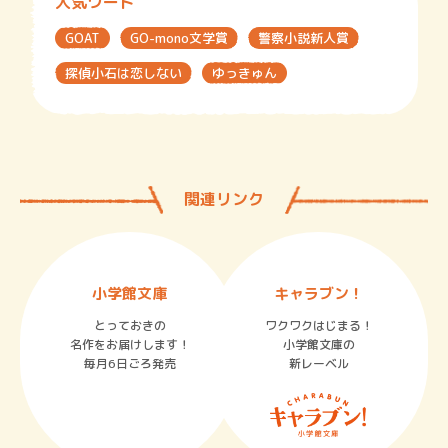
人気ワード
GOAT
GO-mono文学賞
警察小説新人賞
探偵小石は恋しない
ゆっきゅん
関連リンク
小学館文庫
キャラブン！
とっておきの
ワクワクはじまる！
名作をお届けします！
小学館文庫の
毎月6日ごろ発売
新レーベル