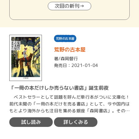
次回の新刊→
荒野の古本屋
荒野の古本屋
著/
森岡督行
発売日：2021-01-04
「一冊の本だけしか売らない書店」誕生前夜
ベストセラーとして話題を呼んだ単行本がついに文庫化！
前代未聞の「一冊の本だけを売る書店」として、今や国内は
もとより海外からも注目を集める銀座「森岡書店」。その人
気書店誕…
試し読み
詳しくみる