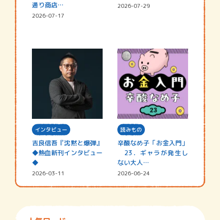
通り商店…
2026-07-29
2026-07-17
インタビュー
読みもの
吉良信吾『沈黙と爆弾』
辛酸なめ子「お金入門」
◆熱血新刊インタビュー
23．ギャラが発生し
◆
ない大人…
2026-03-11
2026-06-24