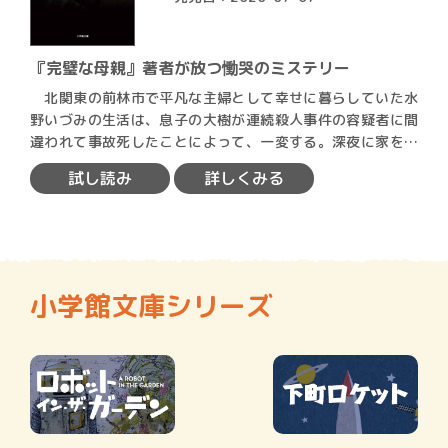
『完璧な母親』著者が放つ慟哭のミステリー
北関東の前林市で平凡な主婦として幸せに暮らしていた水
野いづみの生活は、息子の大樹が連続殺人事件の容疑者に間
違われて事故死したことによって、一変する。深夜に家を抜
け出し、…
試し読み
詳しくみる
小学館文庫シリーズ