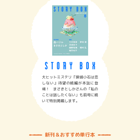
大ヒットミステリ『探偵小石は恋
しない』待望の続編が本誌に登
場！ まさきとしかさんの「私の
ことは話したくない」も前号に続
いて特別掲載します。
新刊＆おすすめ単行本