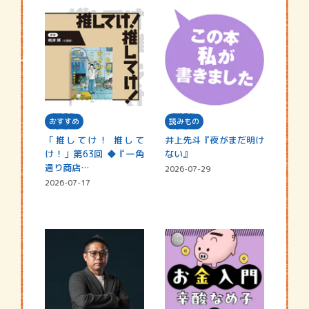
おすすめ
読みもの
「推してけ！ 推して
井上先斗『夜がまだ明け
け！」第63回 ◆『一角
ない』
通り商店…
2026-07-29
2026-07-17