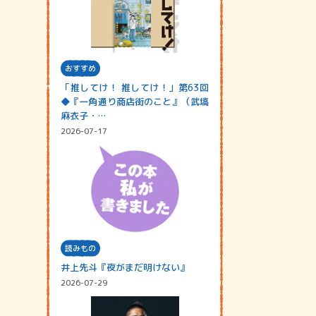
おすすめ
「推してけ！ 推してけ！」第63回
◆『一角通り商店街のこと』（武塙
麻衣子・…
2026-07-17
読みもの
井上先斗『夜がまだ明けない』
2026-07-29