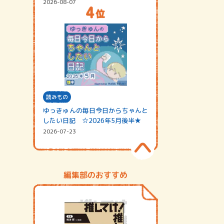
2026-08-07
読みもの
ゆっきゅんの毎日今日からちゃんと
したい日記 ☆2026年5月後半★
2026-07-23
編集部のおすすめ