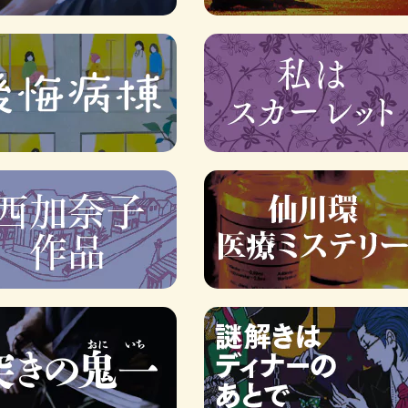
ロボット・イン・ザ・シ
著／デボラ・イン…