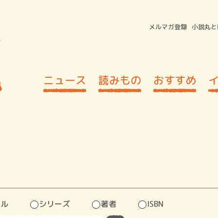
メルマガ登録
小説丸と
ニュース
読みもの
おすすめ
トル
シリーズ
著者
ISBN