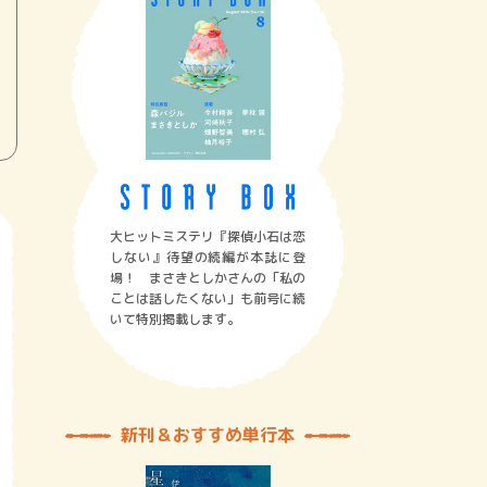
大ヒットミステリ『探偵小石は恋
しない』待望の続編が本誌に登
場！ まさきとしかさんの「私の
ことは話したくない」も前号に続
いて特別掲載します。
新刊＆おすすめ単行本