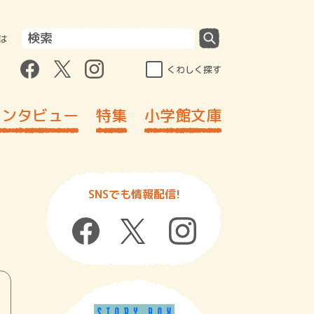
は
くわしく探す
インタビュー
特集
小学館文庫
SNSでも情報配信!