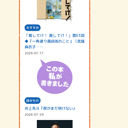
おすすめ
「推してけ！ 推してけ！」第63回
◆『一角通り商店街のこと』（武塙
麻衣子・…
2026-07-17
読みもの
井上先斗『夜がまだ明けない』
2026-07-29