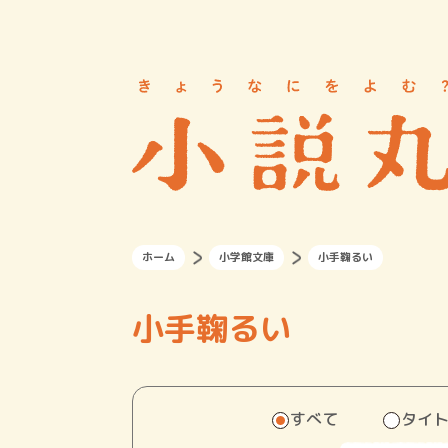
ホーム
小学館文庫
小手鞠るい
小手鞠るい
すべて
タイ