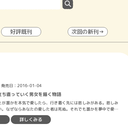
好評既刊
次回の新刊→
発売日：2016-01-04
立ち直っていく男女を描く物語
が誰かを本気で愛したら、行き着く先には悲しみがある。悲しみ
い。なぜならあなたの愛した者は死ぬ。それでも誰かを夢中で愛し
れる。私にそのことを教え…
詳しくみる