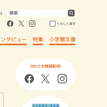
は
くわしく探す
インタビュー
特集
小学館文庫
SNSでも情報配信!