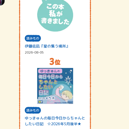
読みもの
伊藤佐凪『星の集う場所』
2026-08-05
読みもの
ゆっきゅんの毎日今日からちゃんと
したい日記 ☆2026年5月後半★