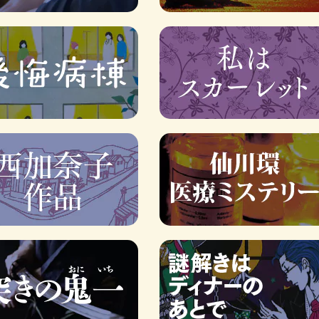
ロボット・イン・ザ・シ
著／デボラ・イン…