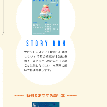
大ヒットミステリ『探偵小石は恋
しない』待望の続編が本誌に登
場！ まさきとしかさんの「私の
ことは話したくない」も前号に続
いて特別掲載します。
新刊＆おすすめ単行本