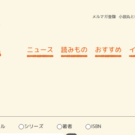
メルマガ登録
小説丸と
ニュース
読みもの
おすすめ
トル
シリーズ
著者
ISBN