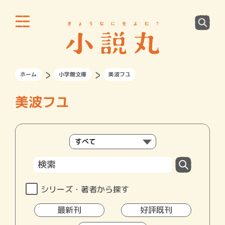
ホーム
小学館文庫
美波フユ
美波フユ
シリーズ・著者から探す
最新刊
好評既刊