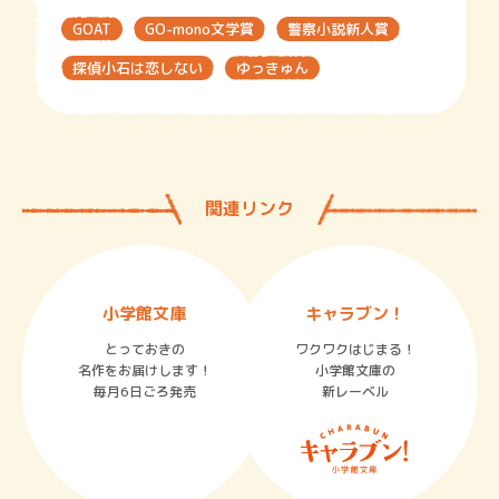
GOAT
GO-mono文学賞
警察小説新人賞
探偵小石は恋しない
ゆっきゅん
関連リンク
小学館文庫
キャラブン！
とっておきの
ワクワクはじまる！
名作をお届けします！
小学館文庫の
毎月6日ごろ発売
新レーベル