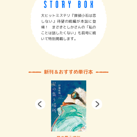
大ヒットミステリ『探偵小石は恋
しない』待望の続編が本誌に登
場！ まさきとしかさんの「私の
ことは話したくない」も前号に続
いて特別掲載します。
新刊＆おすすめ単行本