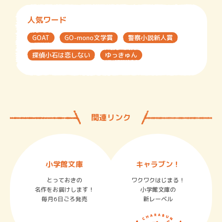
人気ワード
GOAT
GO-mono文学賞
警察小説新人賞
探偵小石は恋しない
ゆっきゅん
関連リンク
小学館文庫
キャラブン！
とっておきの
ワクワクはじまる！
名作をお届けします！
小学館文庫の
毎月6日ごろ発売
新レーベル