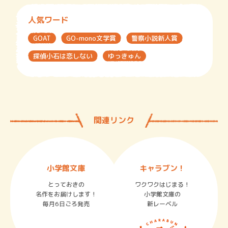
人気ワード
GOAT
GO-mono文学賞
警察小説新人賞
探偵小石は恋しない
ゆっきゅん
関連リンク
小学館文庫
キャラブン！
とっておきの
ワクワクはじまる！
名作をお届けします！
小学館文庫の
毎月6日ごろ発売
新レーベル