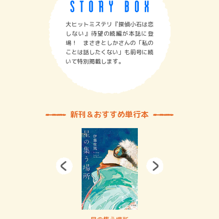
大ヒットミステリ『探偵小石は恋
しない』待望の続編が本誌に登
場！ まさきとしかさんの「私の
ことは話したくない」も前号に続
いて特別掲載します。
新刊＆おすすめ単行本