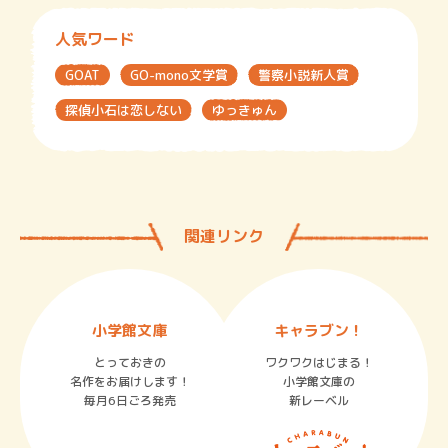
人気ワード
GOAT
GO-mono文学賞
警察小説新人賞
探偵小石は恋しない
ゆっきゅん
関連リンク
小学館文庫
キャラブン！
とっておきの
ワクワクはじまる！
名作をお届けします！
小学館文庫の
毎月6日ごろ発売
新レーベル