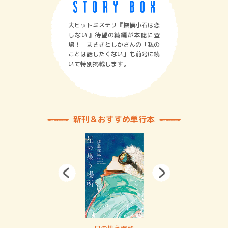
大ヒットミステリ『探偵小石は恋
しない』待望の続編が本誌に登
場！ まさきとしかさんの「私の
ことは話したくない」も前号に続
いて特別掲載します。
新刊＆おすすめ単行本