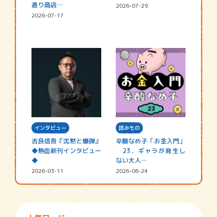
通り商店…
2026-07-29
2026-07-17
インタビュー
読みもの
吉良信吾『沈黙と爆弾』
辛酸なめ子「お金入門」
◆熱血新刊インタビュー
23．ギャラが発生し
◆
ない大人…
2026-03-11
2026-06-24