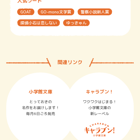
人気ワード
GOAT
GO-mono文学賞
警察小説新人賞
探偵小石は恋しない
ゆっきゅん
関連リンク
小学館文庫
キャラブン！
とっておきの
ワクワクはじまる！
名作をお届けします！
小学館文庫の
毎月6日ごろ発売
新レーベル