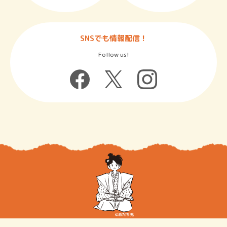
SNSでも情報配信！
Follow us!