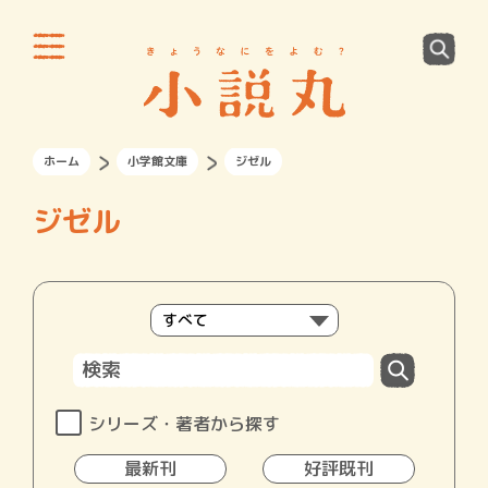
ホーム
小学館文庫
ジゼル
ジゼル
シリーズ・著者から探す
最新刊
好評既刊