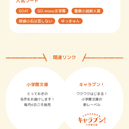
人気ワード
GOAT
GO-mono文学賞
警察小説新人賞
探偵小石は恋しない
ゆっきゅん
関連リンク
小学館文庫
キャラブン！
とっておきの
ワクワクはじまる！
名作をお届けします！
小学館文庫の
毎月6日ごろ発売
新レーベル