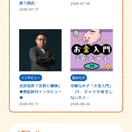
通り商店…
2026-07-29
2026-07-17
インタビュー
読みもの
吉良信吾『沈黙と爆弾』
辛酸なめ子「お金入門」
◆熱血新刊インタビュー
23．ギャラが発生し
◆
ない大人…
2026-03-11
2026-06-24