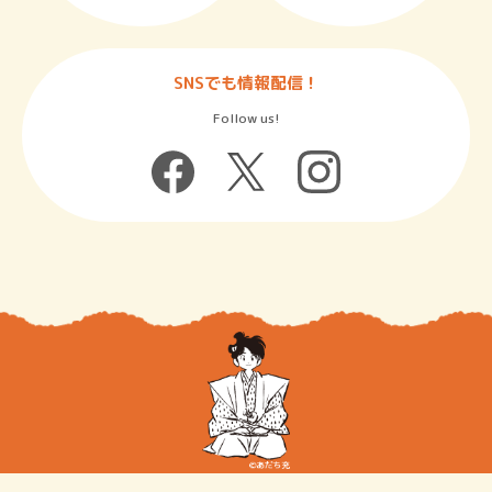
SNSでも情報配信！
Follow us!