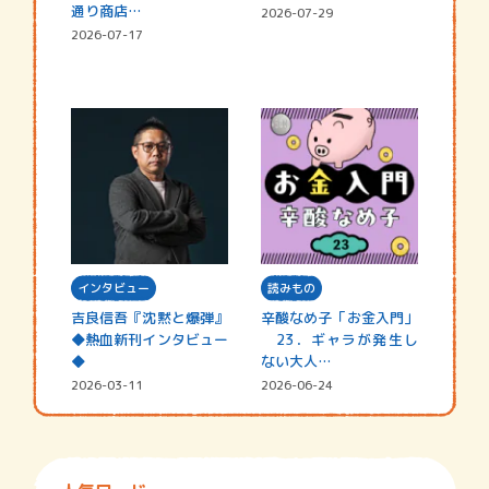
通り商店…
2026-07-29
2026-07-17
インタビュー
読みもの
吉良信吾『沈黙と爆弾』
辛酸なめ子「お金入門」
◆熱血新刊インタビュー
23．ギャラが発生し
◆
ない大人…
2026-03-11
2026-06-24