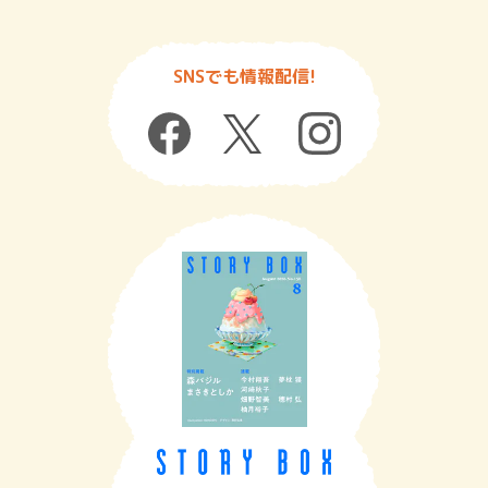
SNSでも情報配信!