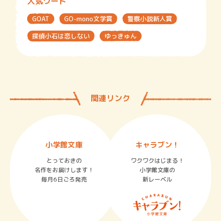
人気ワード
GOAT
GO-mono文学賞
警察小説新人賞
探偵小石は恋しない
ゆっきゅん
関連リンク
小学館文庫
キャラブン！
とっておきの
ワクワクはじまる！
名作をお届けします！
小学館文庫の
毎月6日ごろ発売
新レーベル