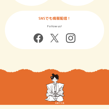
SNSでも情報配信！
Follow us!