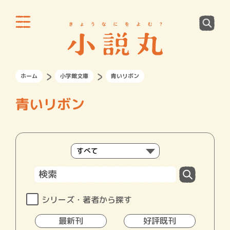
ホーム
小学館文庫
青いリボン
青いリボン
シリーズ・著者から探す
最新刊
好評既刊