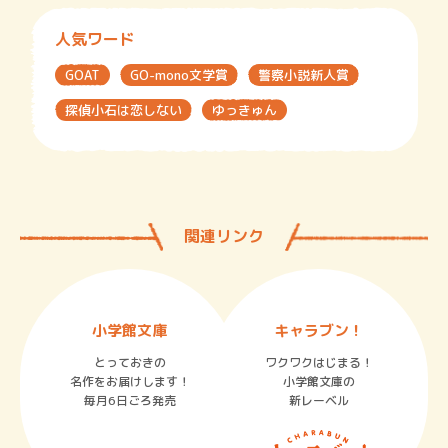
人気ワード
GOAT
GO-mono文学賞
警察小説新人賞
探偵小石は恋しない
ゆっきゅん
関連リンク
小学館文庫
キャラブン！
とっておきの
ワクワクはじまる！
名作をお届けします！
小学館文庫の
毎月6日ごろ発売
新レーベル