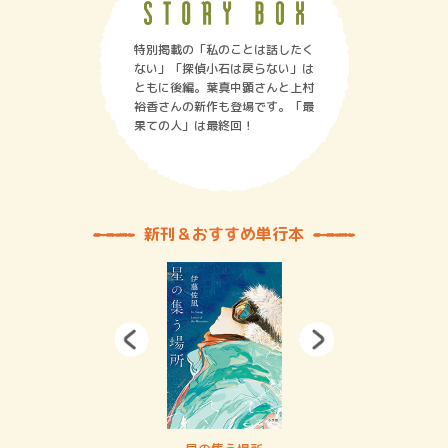
特別掲載の「私のことは話したく
ない」「探偵小石は戻らない」は
ともに後編。葉真中顕さんと上村
裕香さんの新作も登場です。「最
果ての人」は最終回！
新刊＆おすすめ単行本