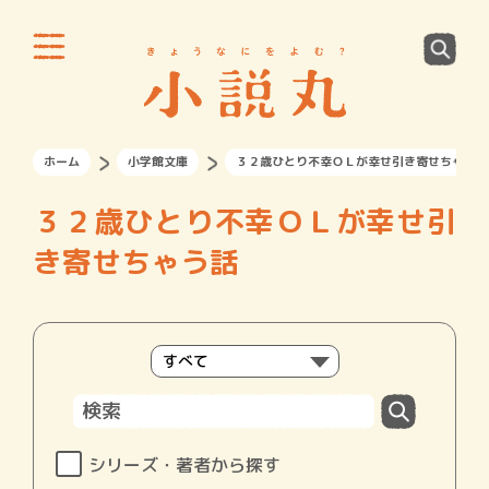
ホーム
小学館文庫
３２歳ひとり不幸ＯＬが幸せ引き寄せちゃう話
３２歳ひとり不幸ＯＬが幸せ引
き寄せちゃう話
シリーズ・著者から探す